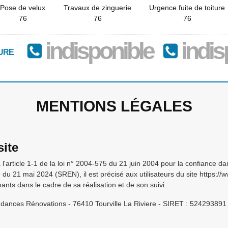
Pose de velux
Travaux de zinguerie
Urgence fuite de toiture
76
76
76
indisponible
indis
URE
MENTIONS LÉGALES
site
à l'article 1-1 de la loi n° 2004-575 du 21 juin 2004 pour la confiance
9 du 21 mai 2024 (SREN), il est précisé aux utilisateurs du site https:/
enants dans le cadre de sa réalisation et de son suivi :
dances Rénovations - 76410 Tourville La Riviere - SIRET : 524293891 