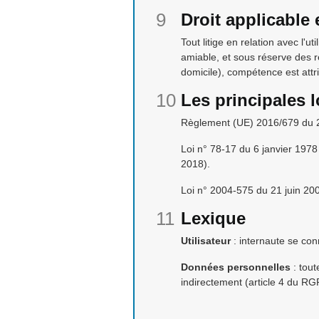
Droit applicable 
Tout litige en relation avec l'u
amiable, et sous réserve des r
domicile), compétence est att
Les principales 
Règlement (UE) 2016/679 du 2
Loi n° 78-17 du 6 janvier 1978 
2018).
Loi n° 2004-575 du 21 juin 20
Lexique
Utilisateur
: internaute se con
Données personnelles
: tout
indirectement (article 4 du RG