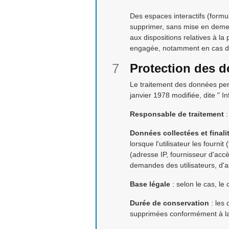
Des espaces interactifs (formul
supprimer, sans mise en demeur
aux dispositions relatives à la
engagée, notamment en cas de m
Protection des 
Le traitement des données per
janvier 1978 modifiée, dite " I
Responsable de traitement
:
Données collectées et finali
lorsque l'utilisateur les fourn
(adresse IP, fournisseur d'acc
demandes des utilisateurs, d'as
Base légale
: selon le cas, le 
Durée de conservation
: les 
supprimées conformément à la