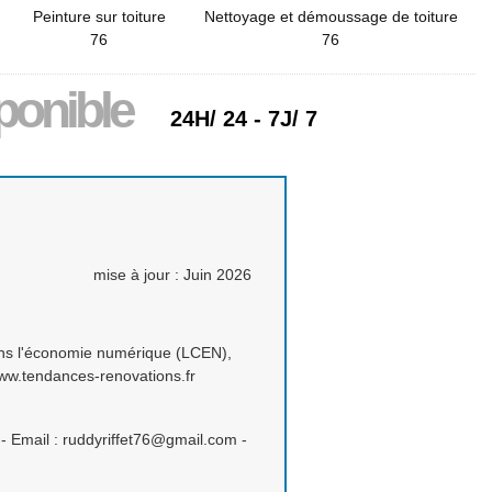
Peinture sur toiture
Nettoyage et démoussage de toiture
76
76
ponible
24H/ 24 - 7J/ 7
mise à jour : Juin 2026
 dans l'économie numérique (LCEN),
/www.tendances-renovations.fr
- Email : ruddyriffet76@gmail.com -