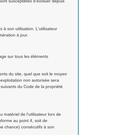
 sont susceptibles d'évoluer depuis
à son utilisation. L'utilisateur
ération à jour.
sage sur tous les éléments
ents du site, quel que soit le moyen
 exploitation non autorisée sera
 suivants du Code de la propriété
atériel de l'utilisateur lors de
nforme au point 4, soit de
une chance) consécutifs à son