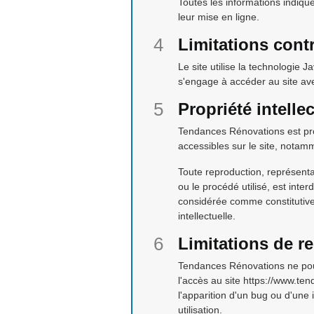
Toutes les informations indiqué
leur mise en ligne.
Limitations cont
Le site utilise la technologie 
s'engage à accéder au site ave
Propriété intelle
Tendances Rénovations est propr
accessibles sur le site, notamm
Toute reproduction, représenta
ou le procédé utilisé, est inte
considérée comme constitutive
intellectuelle.
Limitations de r
Tendances Rénovations ne pourr
l'accès au site https://www.tend
l'apparition d'un bug ou d'une
utilisation.