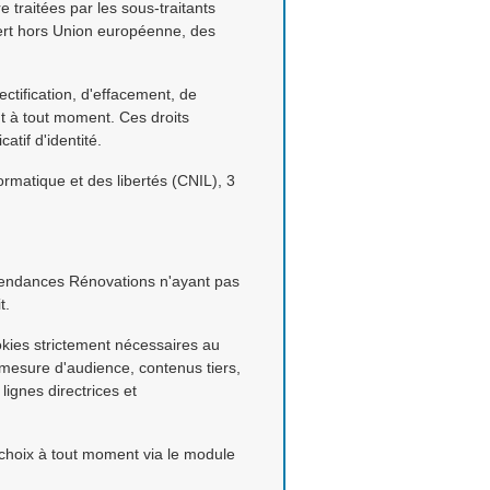
 traitées par les sous-traitants
fert hors Union européenne, des
ctification, d'effacement, de
nt à tout moment. Ces droits
tif d'identité.
ormatique et des libertés (CNIL), 3
. Tendances Rénovations n'ayant pas
t.
ookies strictement nécessaires au
mesure d'audience, contenus tiers,
lignes directrices et
s choix à tout moment via le module