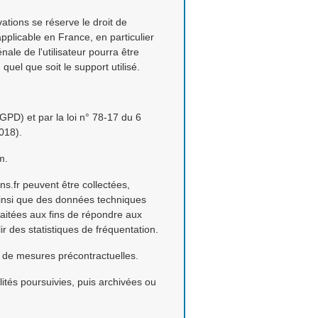
ations se réserve le droit de
pplicable en France, en particulier
nale de l'utilisateur pourra être
el que soit le support utilisé.
PD) et par la loi n° 78-17 du 6
018).
m.
ons.fr peuvent être collectées,
, ainsi que des données techniques
raitées aux fins de répondre aux
ir des statistiques de fréquentation.
ion de mesures précontractuelles.
ités poursuivies, puis archivées ou