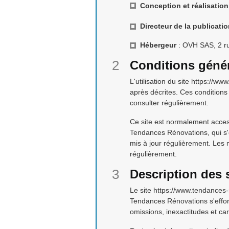
Conception et réalisation
Directeur de la publicati
Hébergeur
: OVH SAS, 2 ru
Conditions génér
L'utilisation du site https://ww
après décrites. Ces conditions 
consulter régulièrement.
Ce site est normalement acces
Tendances Rénovations, qui s'e
mis à jour régulièrement. Les m
régulièrement.
Description des 
Le site https://www.tendances-
Tendances Rénovations s'efforc
omissions, inexactitudes et car