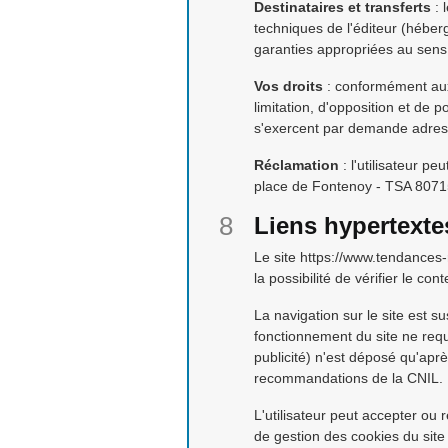
Destinataires et transferts
: 
techniques de l'éditeur (hébe
garanties appropriées au sen
Vos droits
: conformément aux a
limitation, d'opposition et de 
s'exercent par demande adressé
Réclamation
: l'utilisateur p
place de Fontenoy - TSA 80715
Liens hypertexte
Le site https://www.tendances-
la possibilité de vérifier le co
La navigation sur le site est s
fonctionnement du site ne req
publicité) n'est déposé qu'aprè
recommandations de la CNIL.
L'utilisateur peut accepter ou
de gestion des cookies du site