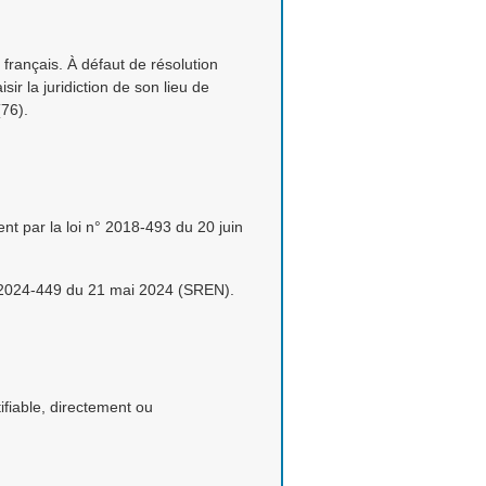
t français. À défaut de résolution
r la juridiction de son lieu de
76).
ent par la loi n° 2018-493 du 20 juin
° 2024-449 du 21 mai 2024 (SREN).
ifiable, directement ou